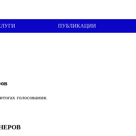
СЛУГИ
ПУБЛИКАЦИИ
ров
итогах голосования.
НЕРОВ