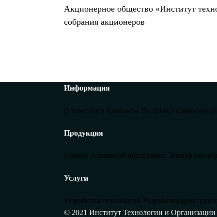
Акционерное общество «Институт техно
собрания акционеров
Информация
О компании
Контакты
Политика конфиденци
Продукция
Станки
Алмазный инструмент
Электрообору
Услуги
Разработка технологий
Разработка конструкт
© 2021 Институт Технологии и Организаци